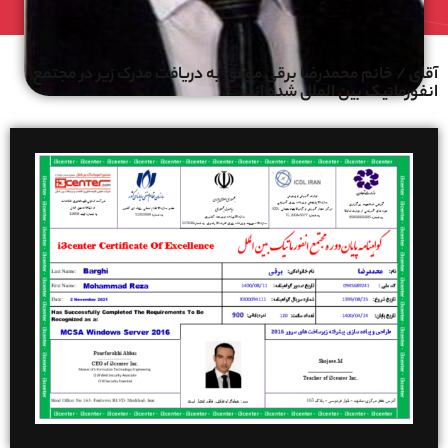
آقای / خانم محمدرضا برقی موفق به دریافت مدرک زیر در مجتمع
انفورماتیک بین الملل شده اند.