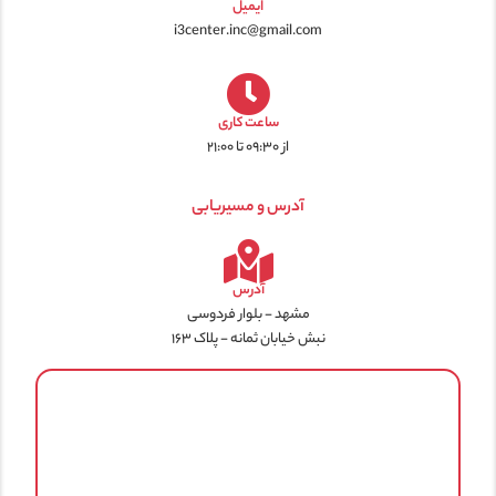
ایمیل
i3center.inc@gmail.com
ساعت کاری
از ۰۹:۳۰ تا ۲۱:۰۰
آدرس و مسیریابی
آدرس
مشهد - بلوار فردوسی
نبش خیابان ثمانه - پلاک ۱۶۳