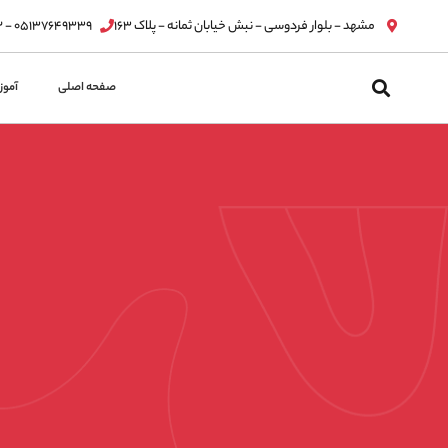
مشهد - بلوار فردوسی - نبش خیابان ثمانه - پلاک ۱۶۳
۰۵۱۳۷۶۴۹۳۳۹ - ۰۵۱۳۷۶۳۲۸۱۲
پرش
به
صفحه اصلی
آمو
محتوا