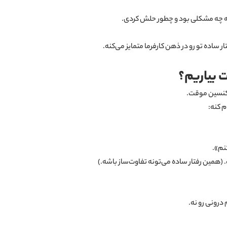
 که چه مشکلی بود و چطور حلش کردی.
ساده تو رو در ذهن کارفرما متمایز می‌کنه.
ت بیاریم؟
 تکنسین موقت.
م کنه:
نم».
 (همین رفتار ساده می‌تونه تفاوت‌ساز باشه.)
درونی رو نه.