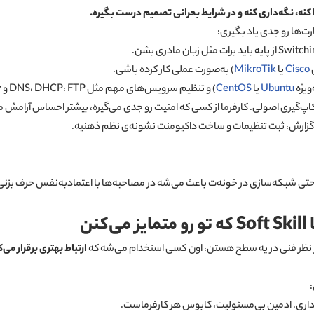
را کنه، نگه‌داری کنه و در شرایط بحرانی تصمیم درست بگیره
.
رت‌ها رو جدی یاد بگیری:
Cisco
یا
MikroTik
) به‌صورت عملی کار کرده باشی.
ویژه
Ubuntu
یا
CentOS
) و تنظیم سرویس‌های مهم مثل DNS، DHCP، FTP و Active Directory.
 گزارش، ثبت تنظیمات و ساخت داکیومنت نشونه‌ی نظم ذهنیه.
یا حتی شبکه‌سازی در خونه‌ت باعث می‌شه در مصاحبه‌ها با اعتمادبه‌نفس حرف بزنی
نن
 از نظر فنی در یه سطح هستن، اون کسی استخدام می‌شه که
ارتباط بهتری برقرار می‌
:
 داری. ادمین بی‌مسئولیت، کابوس هر کارفرماست.