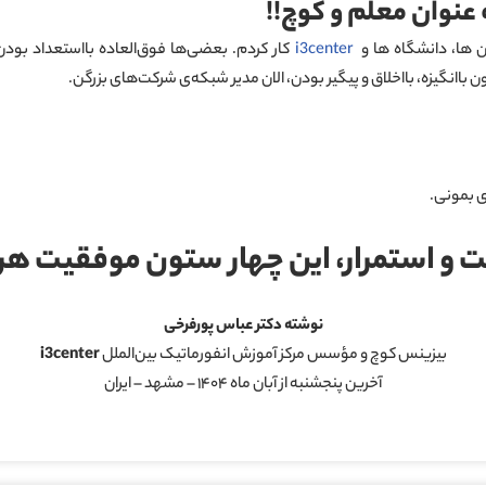
عنوان معلم و کوچ!!
 ها، دانشگاه ها و
i3center
کار کردم. بعضی‌ها فوق‌العاده بااستعداد بودن
باانگیزه، بااخلاق و پیگیر بودن، الان مدیر شبکه‌ی شرکت‌های بزرگن.
ی بمونی.
ت و استمرار، این چهار ستون موفقیت 
نوشته دکتر عباس پورفرخی
بیزینس کوچ و مؤسس مرکز آموزش انفورماتیک بین‌الملل
i3center
آخرین پنجشنبه از آبان ماه ۱۴۰۴ – مشهد – ایران