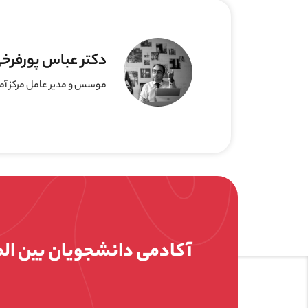
دکتر عباس پورفرخ
موسس و مدیر عامل مرکز آموزش انفورماتیک بین ا
آکادمی دانشجویان بین ال