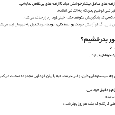
از آدم‌های صادق بیشتر خوشش میاد تا از آدم‌های بی‌نقص نمایشی.
 غیر فنی توضیح بدی که چه اتفاقی افتاده.
 کسی که یادگیریش متوقف بشه، خیلی زود از بازار حذف می‌شه.
دارن. اگه تو آرامش خودت رو حفظ کنی، خودبه‌خود تبدیل به قهرمان تیم می‌ش
ور بدرخشیم؟
ست.
رک حرفه‌ای
تو از کار.
 چه سیستم‌هایی دارن. وقتی در مصاحبه با زبان خود اون مجموعه صحبت می‌کنی،
آرام و دقیق حرف بزن.
ب بده:
ی کار کنم که بشه هر روز بهتر شد.»