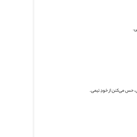
ی.
 حس می‌کنن از خودِ تیمی.