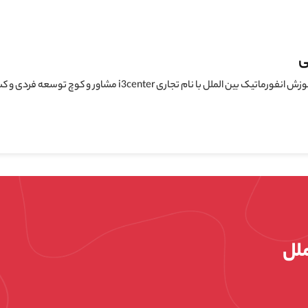
ی
لملل با نام تجاری i3center مشاور و کوچ توسعه فردی و کسب و کار
ملل