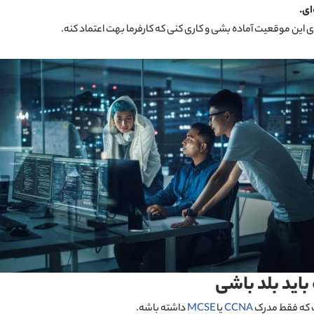
ای
.
ای این موقعیت آماده بشی و کاری کنی که کارفرما بهت اعتماد کنه.
اید بلد باشی
ست که فقط مدرک
CCNA
یا
MCSE
داشته باشه.