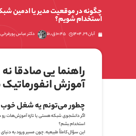
چگونه در موقعیت مدیر یا ادمین شبک
استخدام شویم؟
آبان ۲۹, ۱۴۰۴
۱۰:۴۵ ق٫ظ
دکتر عباس پورفرخی
راهنمایی صادقانه 
آموزش انفورماتیک ب
چطور می‌تونم یه شغل خوب پی
اگر دانشجوی شبکه هستی یا تازه آموزش‌هات رو د
استخدام بشم؟
این سؤال کاملاً طبیعیه. چون مسیر ورود به دنیای