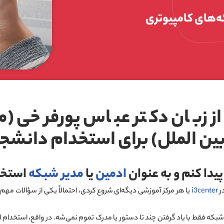
ه‌های کامپیوتری
از زبان دکتر عباس پورفرخی (
ین الملل) برای استخدام دانشج
دا کنم و به عنوان
ادمین
یا
مدیر شبکه
استخد
ر
i3center
یا هر مرکز آموزشی دیگه‌ای شروع کردی، احتمالاً یکی از سؤالات مه
 شبکه فقط با یاد گرفتن چند تا دستور یا مدرک تموم نمی‌شه. در واقع، استخدا