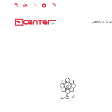
پورتال دانشجویی