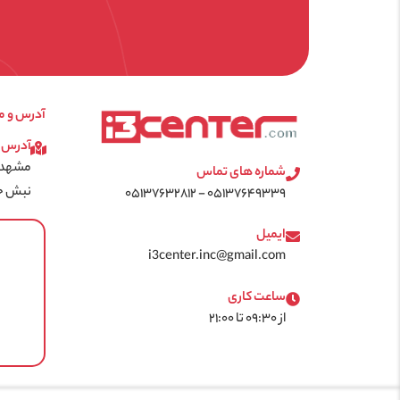
آدرس و م
آدرس
مشهد -
شماره های تماس
نبش خیا
۰۵۱۳۷۶۴۹۳۳۹ - ۰۵۱۳۷۶۳۲۸۱۲
ایمیل
i3center.inc@gmail.com
ساعت کاری
از ۰۹:۳۰ تا ۲۱:۰۰