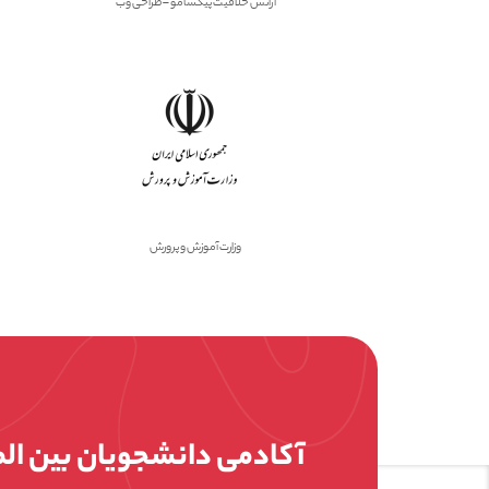
آژانس خلاقیت پیکسامو – طراحی وب
وزارت آموزش و پرورش
آکادمی دانشجویان بین ال