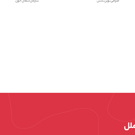
صرافی نوین تکس
سازمان انتقال خون
ملل