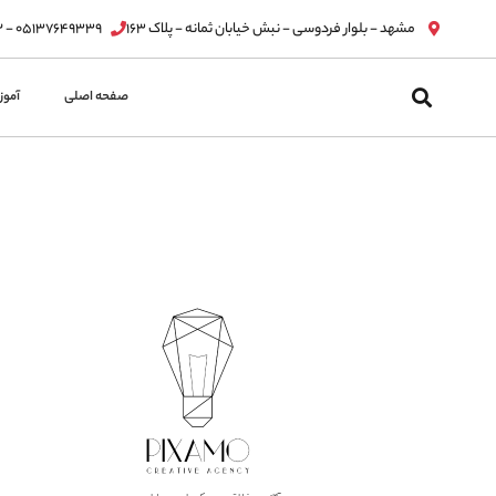
مشهد - بلوار فردوسی - نبش خیابان ثمانه - پلاک ۱۶۳
۰۵۱۳۷۶۴۹۳۳۹ - ۰۵۱۳۷۶۳۲۸۱۲
صفحه اصلی
آمو