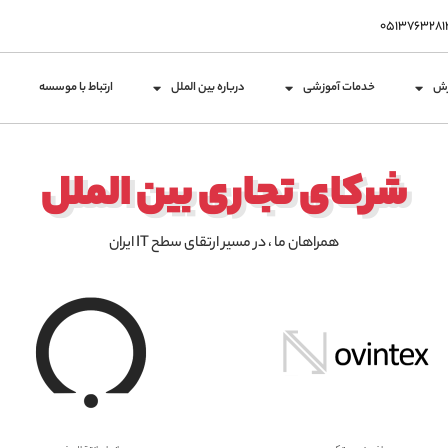
زش
خدمات آموزشی
درباره بین الملل
ارتباط با موسسه
شرکای تجاری بین الملل
همراهان ما ، در مسیر ارتقای سطح IT ایران