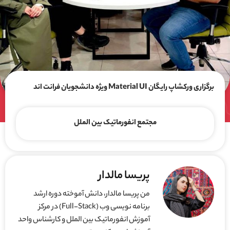
برگزاری ورکشاپ رایگان Material UI ویژه دانشجویان فرانت اند
مجتمع انفورماتیک بین الملل
پریسا مالدار
من پریسا مالدار، دانش آموخته دوره ارشد
برنامه نویسی وب (Full-Stack) در مرکز
آموزش انفورماتیک بین الملل و کارشناس واحد