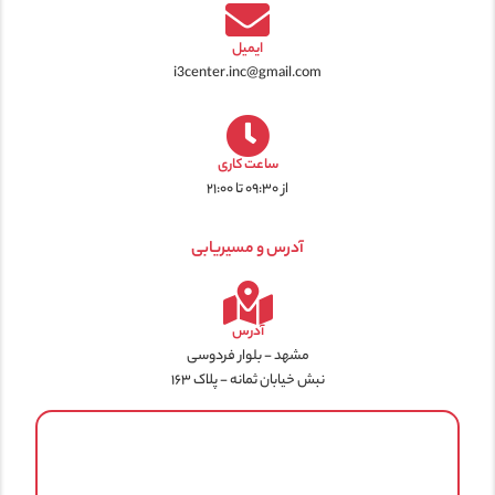
ایمیل
i3center.inc@gmail.com
ساعت کاری
از ۰۹:۳۰ تا ۲۱:۰۰
آدرس و مسیریابی
آدرس
مشهد - بلوار فردوسی
نبش خیابان ثمانه - پلاک ۱۶۳