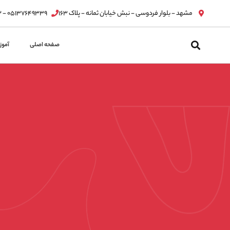
مشهد - بلوار فردوسی - نبش خیابان ثمانه - پلاک ۱۶۳
۰۵۱۳۷۶۴۹۳۳۹ - ۰۵۱۳۷۶۳۲۸۱۲
پرش
به
صفحه اصلی
آمو
محتوا