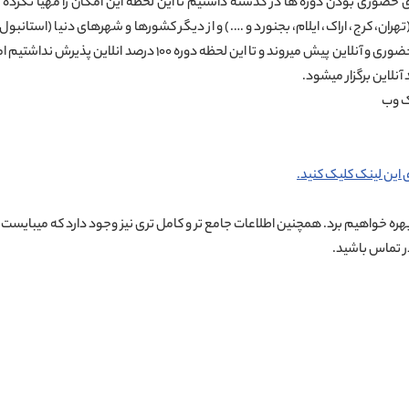
رای حضوری بودن دوره ها در گذشته داشتیم تا این لحظه این امکان را مهیا نکرد
ران، کرج، اراک، ایلام، بجنورد و ….) و از دیگر کشورها و شهرهای دنیا (استانبول، 
میکنیم. اما دوره های در حال اجرا به شیوه ترکیبی حضوری و آنلاین پیش
 این لینک کلیک کنید.
هره خواهیم برد. همچنین اطلاعات جامع تر و کامل تری نیز وجود دارد که میبایست 
ر تماس باشید.