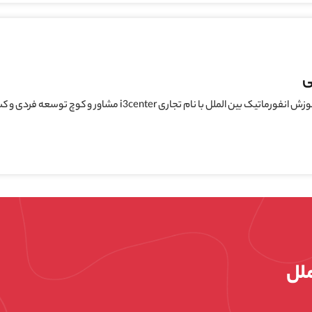
ی
لملل با نام تجاری i3center مشاور و کوچ توسعه فردی و کسب و کار
ملل