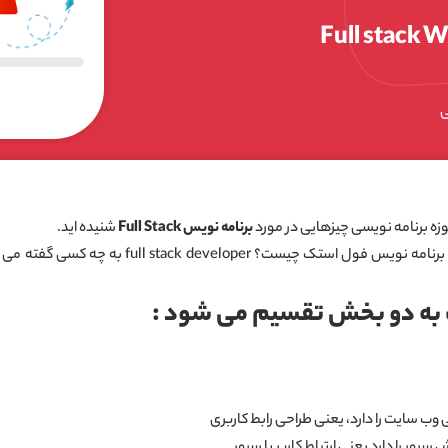
ع آموزش فول استک وب Full stack Web
ی
زه برنامه نویسی چیزهایی در مورد
برنامه نویس Full Stack
شنیده اید.
 به دو بخش تقسیم می شود :
وب سایت را دارد، یعنی طراحی رابط کاربری
رور را دارد یعنی ارتباط کاربر با سرور