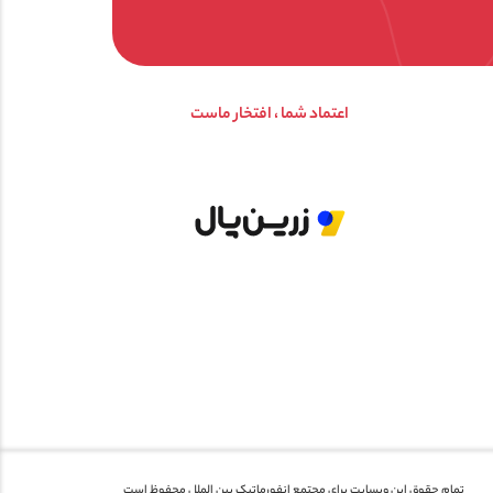
اعتماد شما ، افتخار ماست
تمام حقوق این وبسایت برای مجتمع انفورماتیک بین الملل محفوظ است