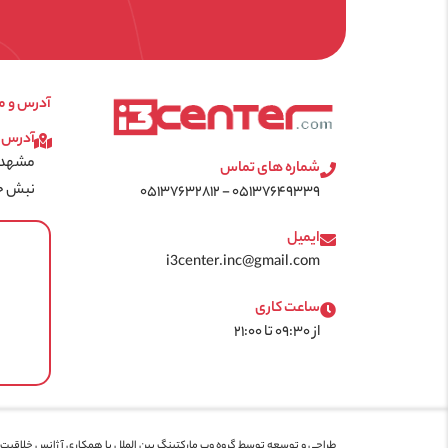
آدرس و م
آدرس
مشهد -
شماره های تماس
نبش خیا
۰۵۱۳۷۶۴۹۳۳۹ - ۰۵۱۳۷۶۳۲۸۱۲
ایمیل
i3center.inc@gmail.com
ساعت کاری
از ۰۹:۳۰ تا ۲۱:۰۰
طراحی و توسعه توسط گروه وب مارکتینگ بین الملل با همکاری
آژانس خلاقیت 