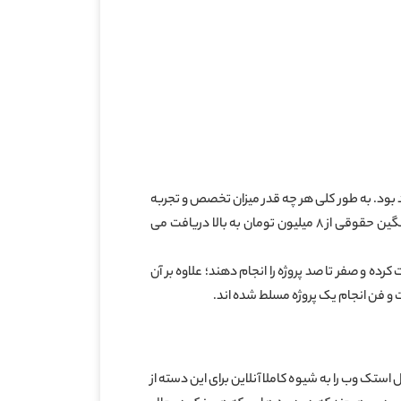
ر خواهد بود. به طور کلی هر چه قدر میزان تخصص و تجربه
ی یک برنامه نویس full stack بیشتر باشد حقوق بیشتری نیز دریافت می کند. در کشور ایران برنامه نویسان فول استک به طور میانگین حقوقی از ۸ میلیون تومان به بالا دریافت می
ده و صفر تا صد پروژه را انجام دهند؛ علاوه بر آن
وت و فن انجام یک پروژه مسلط شده اند.
ک وب را به شیوه کاملا آنلاین برای این دسته از