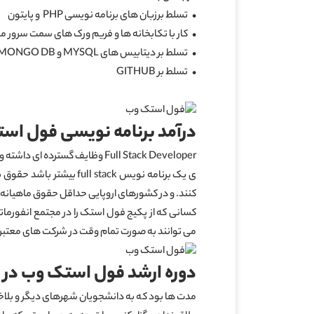
• تسلط برزبان های برنامه نویسی PHP و پایتون
• کار با تکابخانه ها و فریم ورک های سمت سرور مانند لا
• تسلط بر دیتابیس های MYSQL و MONGO DB
• تسلط بر GITHUB
درآمد برنامه نویسی فول است
Full Stack Developer وظایف گ
کنند. و در کشورهای اروپایی حداقل حقوق ماهیانه یک فول استک ۴۰۰۰ یورو
کسانی که از پکیج فول استک را در مجتمع انفورماتیک
می توانند به صورت تمام وقت در شرکت های معتبر شروع
دوره ارشد فول استک وب در م
مدت ها بود که به دانشجویان شهرهای دیگر و بلاخص