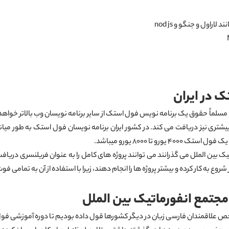
راول و جنگو و nod js
ک در ایران
سترده ای داشته و مسلماً حقوق یک برنامه نویس فول استک از سایر برنامه نویسان وب بالات
 تا ۸۰۰۰ یورو میباشد.
 بین الملل می گذرانند می توانند پروژه های کامل را به عنوان فریلنسری دریافت کر
 به کار کرده و بیشتر پروژه ها را انجام دهند، زیرا با استفاده از آن به تمامی ف
جتمع انفورماتیک بین الملل
 علاقمندان فارسی زبان در دیگر کشورها قول داده بودیم تا دوره آموزشی فول است