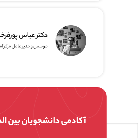
دکتر عباس پورفرخ
موسس و مدیر عامل مرکز آموزش انفورماتیک بین ا
آکادمی دانشجویان بین ال