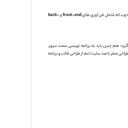
سعه وب که شامل فن آوری های
front-end
و
back-
بگیرد؛ هم چنین باید به برنامه نویسی سمت سرور،
ی صفر تا صد سایت اعم از طراحی قالب و برنامه