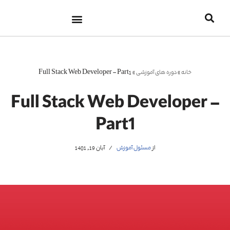
پرش
به
محتوا
خانه
»
دوره های آموزشی
»
Full Stack Web Developer – Part1
Full Stack Web Developer –
Part1
از
مسئول آموزش
آبان 19, 1401