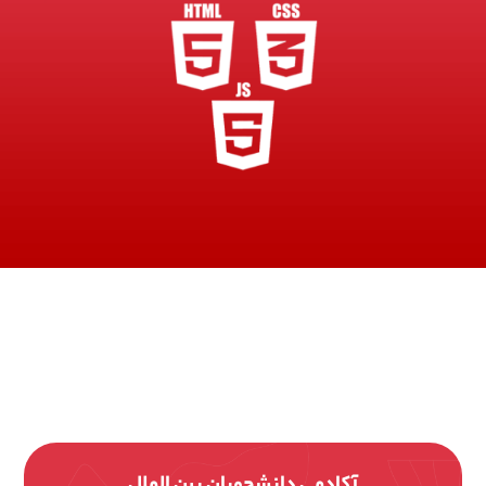
آکادمی دانشجویان بین الملل