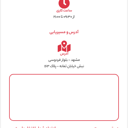
ساعت کاری
از ۰۹:۳۰ تا ۲۱:۰۰
آدرس و مسیریابی
آدرس
مشهد - بلوار فردوسی
نبش خیابان ثمانه - پلاک ۱۶۳