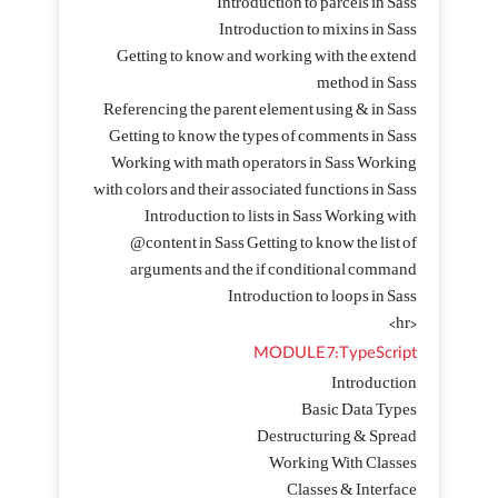
Introduction to parcels in Sass
Introduction to mixins in Sass
Getting to know and working with the extend
method in Sass
Referencing the parent element using & in Sass
Getting to know the types of comments in Sass
Working with math operators in Sass Working
with colors and their associated functions in Sass
Introduction to lists in Sass Working with
@content in Sass Getting to know the list of
arguments and the if conditional command
Introduction to loops in Sass
<hr>
MODULE 7:TypeScript
Introduction
Basic Data Types
Destructuring & Spread
Working With Classes
Classes & Interface