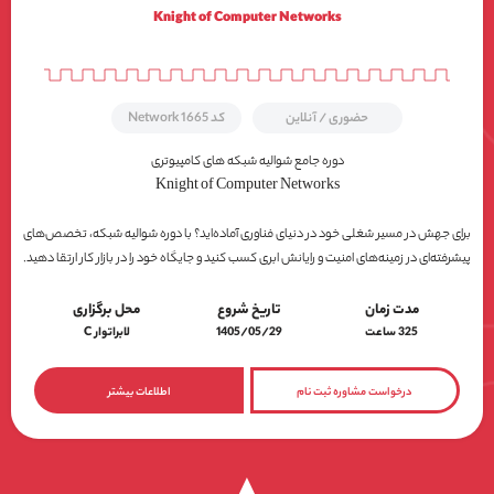
Knight of Computer Networks
کد Network 1665
حضوری / آنلاین
دوره جامع شوالیه شبکه های کامپیوتری
Knight of Computer Networks
برای جهش در مسیر شغلی خود در دنیای فناوری آماده‌اید؟ با دوره شوالیه شبکه، تخصص‌های
پیشرفته‌ای در زمینه‌های امنیت و رایانش ابری کسب کنید و جایگاه خود را در بازار کار ارتقا دهید.
محل برگزاری
تاریخ شروع
مدت زمان
لابراتوار C
1405/05/29
325 ساعت
اطلاعات بیشتر
درخواست مشاوره ثبت نام