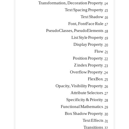
14. Transformation, Decoration Property
15. Text Spacing Property
16. Text Shadow
17. Font, FontFace Rule
18. PseudoClasses, PseudoElements
19. List Style Property
20. Display Property
21. Flow
22. Position Property
23. Z index Property
24. Overflow Property
25. FlexBox
26. Opacity, Visibility Property
27. Attribute Selectors
28. Specificity & Priority
29. Functional Mathematics
30. Box Shadow Property
31. Text Effects
32. Transitions