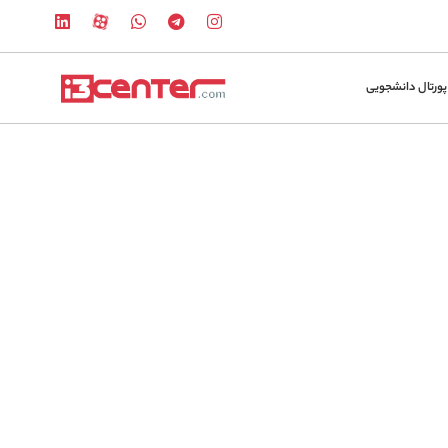
پورتال دانشجویی