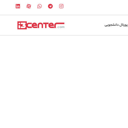
پورتال دانشجویی