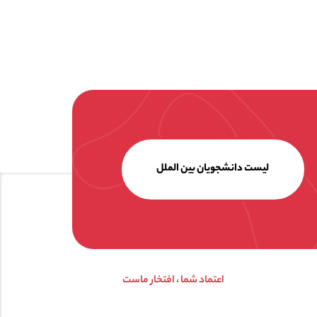
لیست دانشجویان بین الملل
اعتماد شما ، افتخار ماست