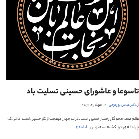
تاسوعا و عاشورای حسینی تسلیت باد
از
دکتر عباس پورفرخی
مرداد 15, 1401
عالم همه محو گل رخسار حسین است ، ذرات جهان درعجب از کار حسین است . دانی که
چرا خانه ی حق گشته سیه پوش…
ادامه »