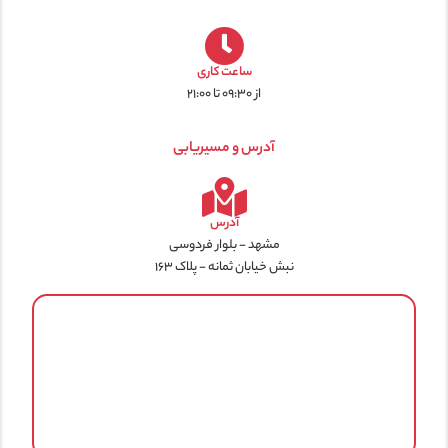
ساعت کاری
از ۰۹:۳۰ تا ۲۱:۰۰
آدرس و مسیریابی
آدرس
مشهد - بلوار فردوسی
نبش خیابان ثمانه - پلاک ۱۶۳