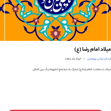
لاد امام رضا (ع)
تر عباس پورفرخی
خرداد 10, 1402
اد با سعادت امام رضا(ع) مبارک باد مجتمع انفورماتیک بین الملل