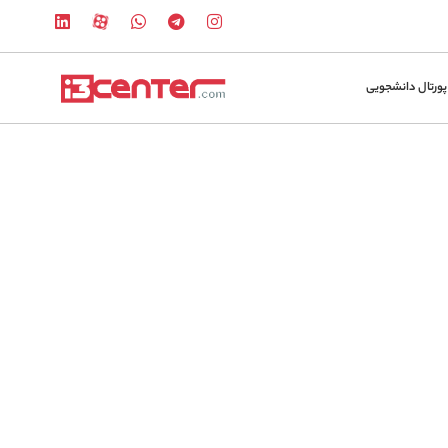
پورتال دانشجویی