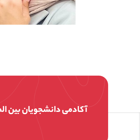
آکادمی دانشجویان بین ال