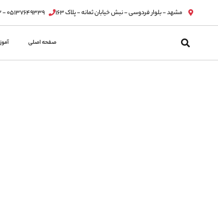
مشهد - بلوار فردوسی - نبش خیابان ثمانه - پلاک ۱۶۳
۰۵۱۳۷۶۴۹۳۳۹ - ۰۵۱۳۷۶۳۲۸۱۲
پرش
به
صفحه اصلی
آمو
محتوا