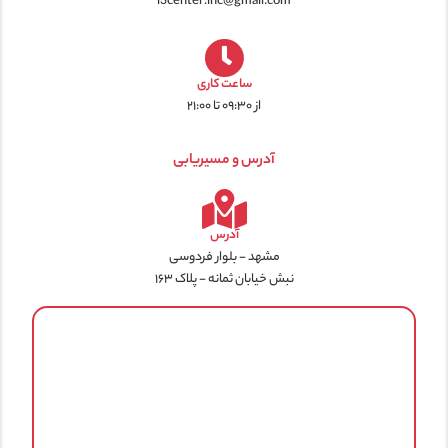
i3center.inc@gmail.com
ساعت کاری
از ۰۹:۳۰ تا ۲۱:۰۰
آدرس و مسیریابی
آدرس
مشهد - بلوار فردوسی
نبش خیابان ثمانه - پلاک ۱۶۳