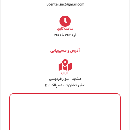
i3center.inc@gmail.com
ساعت کاری
از ۰۹:۳۰ تا ۲۱:۰۰
آدرس و مسیریابی
آدرس
مشهد - بلوار فردوسی
نبش خیابان ثمانه - پلاک ۱۶۳