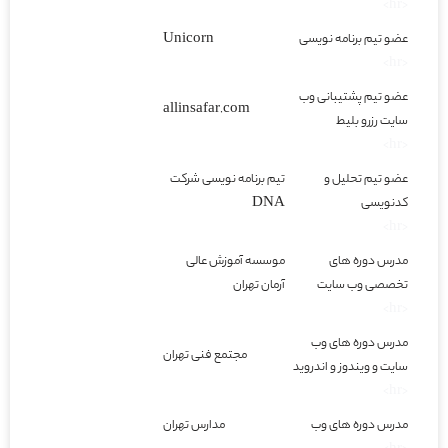
<hr>
عضو تیم برنامه نویسی
Unicorn
<hr>
عضو تیم پشتیبانی وب
allinsafar.com
سایت رزرو بلیط
<hr>
عضو تیم تحلیل و
تیم برنامه نویسی شرکت
کدنویسی
DNA
<hr>
مدرس دوره های
موسسه آموزش عالی
تخصصی وب سایت
آرمان تهران
<hr>
مدرس دوره های وب
مجتمع فنی تهران
سایت و ویندوز و اندروید
<hr>
مدرس دوره های وب
مدارس تهران